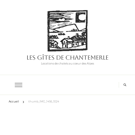
Les Gîtes de Chantemerle
Locations de chalets au coeur des Alpes
Accueil
thumb_IMG_1456_1024