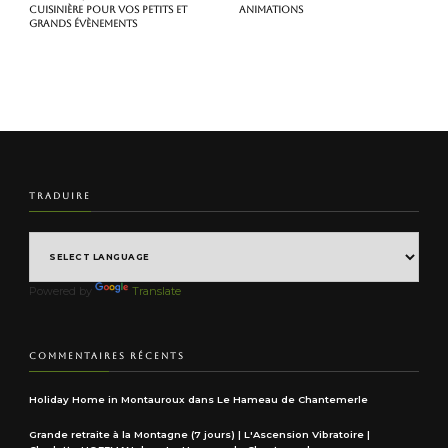
cuisinière pour vos petits et
animations
grands évènements
TRADUIRE
Powered by
Translate
COMMENTAIRES RÉCENTS
Holiday Home in Montauroux
dans
Le Hameau de Chantemerle
Grande retraite à la Montagne (7 jours) | L'Ascension Vibratoire |