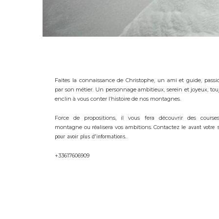
Faites la connaissance de Christophe, un ami et guide, pass
par son métier. Un personnage ambitieux, serein et joyeux, tou
enclin à vous conter l’histoire de nos montagnes.
Force de propositions, il vous fera découvrir des course
montagne ou réalisera vos ambitions. Contactez le
avant votre s
pour avoir plus d’informations.
+33617606909