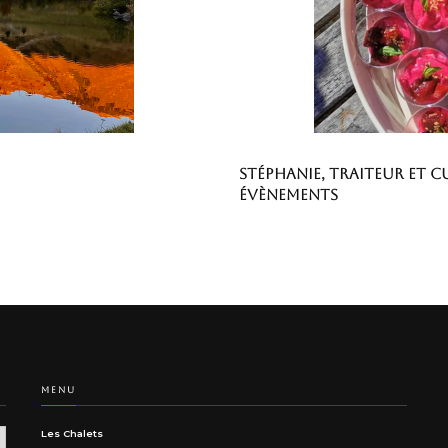
Stéphanie, traiteur et c
évènements
MENU
Les Chalets