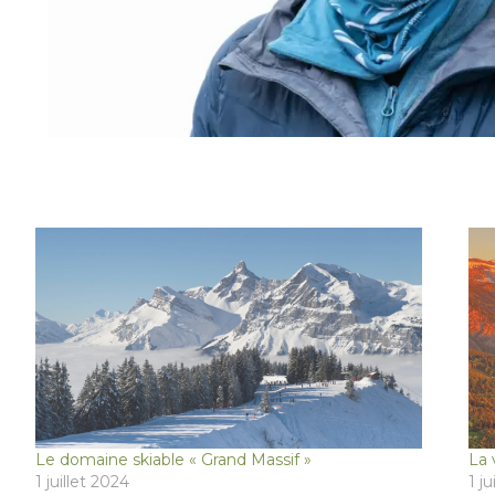
Le domaine skiable « Grand Massif »
La 
1 juillet 2024
1 j