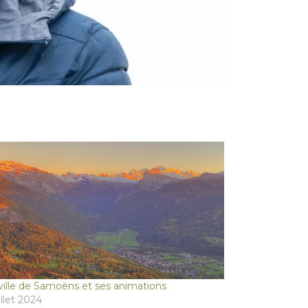
ville de Samoëns et ses animations
uillet 2024