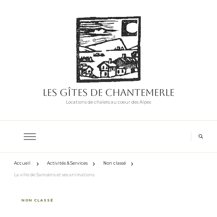
Les Gîtes de Chantemerle
Locations de chalets au coeur des Alpes
Accueil
Activités & Services
Non classé
La ville de Samoëns et ses animations
NON CLASSÉ