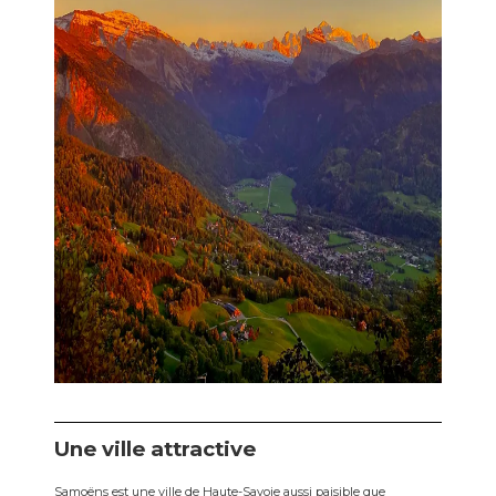
Une ville attractive
Samoëns est une ville de Haute-Savoie aussi paisible que