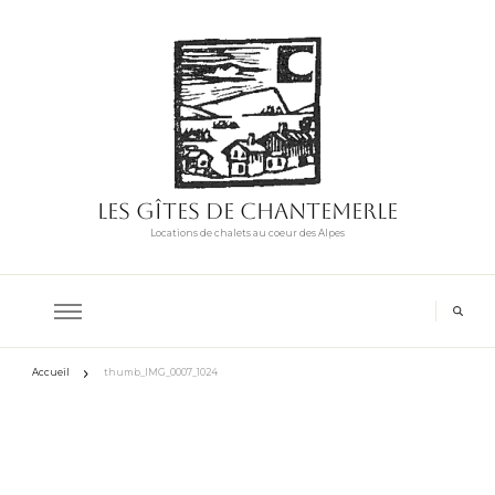
Les Gîtes de Chantemerle
Locations de chalets au coeur des Alpes
Accueil
thumb_IMG_0007_1024