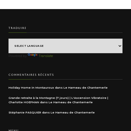
TRADUIRE
Powered by
Translate
COMMENTAIRES RÉCENTS
Holiday Home in Montauroux
dans
Le Hameau de Chantemerle
Grande retraite à la Montagne (7 jours) | L'Ascension Vibratoire |
Charlotte HOEFMAN
dans
Le Hameau de Chantemerle
Stéphanie PASQUIER
dans
Le Hameau de Chantemerle
MENU