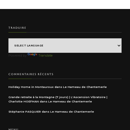
TRADUIRE
Powered by
Translate
COMMENTAIRES RÉCENTS
Holiday Home in Montauroux
dans
Le Hameau de Chantemerle
Grande retraite à la Montagne (7 jours) | L'Ascension Vibratoire |
Charlotte HOEFMAN
dans
Le Hameau de Chantemerle
Stéphanie PASQUIER
dans
Le Hameau de Chantemerle
MENU