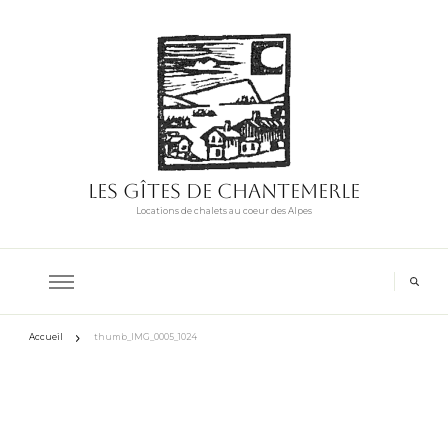
Les Gîtes de Chantemerle
Locations de chalets au coeur des Alpes
Accueil
thumb_IMG_0005_1024