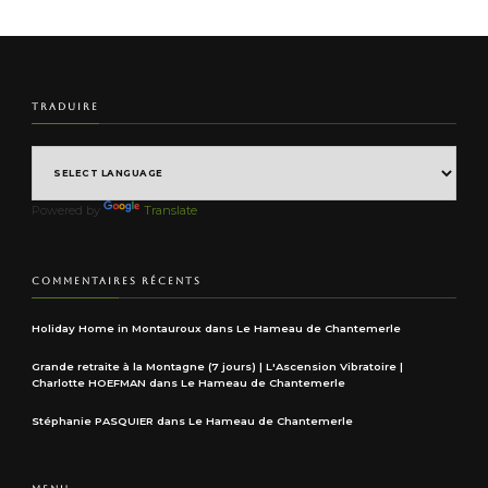
TRADUIRE
Powered by
Translate
COMMENTAIRES RÉCENTS
Holiday Home in Montauroux
dans
Le Hameau de Chantemerle
Grande retraite à la Montagne (7 jours) | L'Ascension Vibratoire |
Charlotte HOEFMAN
dans
Le Hameau de Chantemerle
Stéphanie PASQUIER
dans
Le Hameau de Chantemerle