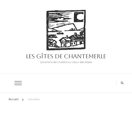
Les Gîtes de Chantemerle
Locations de chalets au coeur des Alpes
Accueil
nouveau