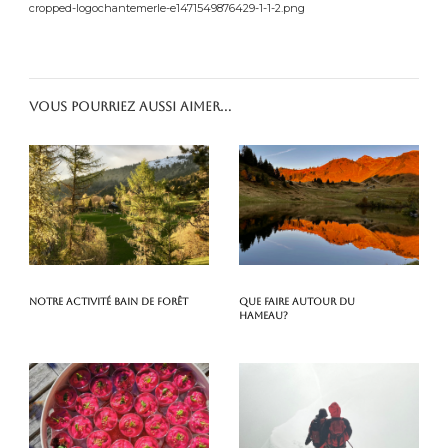
cropped-logochantemerle-e1471549876429-1-1-2.png
Vous pourriez aussi aimer...
Notre activité Bain de Forêt
Que faire autour du
hameau?