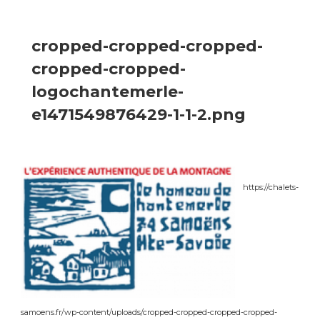
cropped-cropped-cropped-
cropped-cropped-
logochantemerle-
e1471549876429-1-1-2.png
https://chalets-
samoens.fr/wp-content/uploads/cropped-cropped-cropped-cropped-