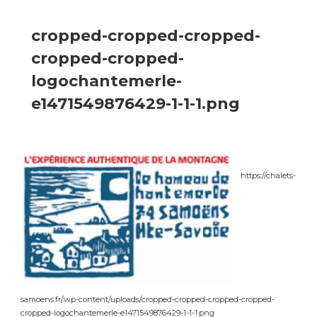
cropped-cropped-cropped-
cropped-cropped-
logochantemerle-
e1471549876429-1-1-1.png
https://chalets-
samoens.fr/wp-content/uploads/cropped-cropped-cropped-cropped-
cropped-logochantemerle-e1471549876429-1-1-1.png