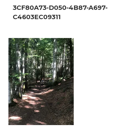
3CF80A73-D050-4B87-A697-
C4603EC09311