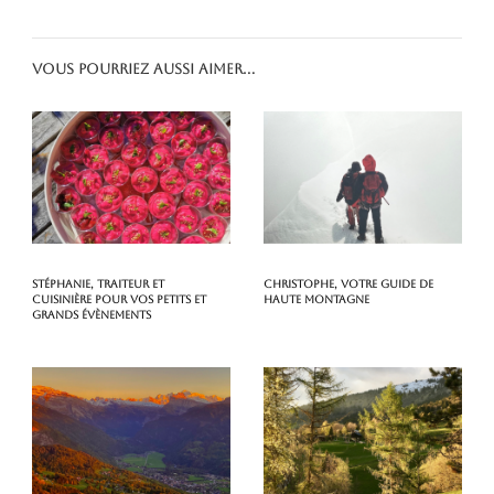
Vous pourriez aussi aimer...
Stéphanie, traiteur et
Christophe, votre guide de
cuisinière pour vos petits et
haute montagne
grands évènements