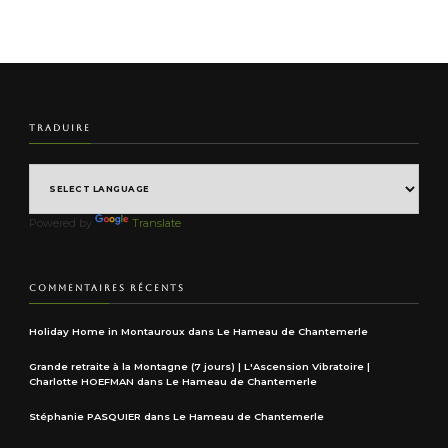
TRADUIRE
Powered by
Translate
COMMENTAIRES RÉCENTS
Holiday Home in Montauroux
dans
Le Hameau de Chantemerle
Grande retraite à la Montagne (7 jours) | L'Ascension Vibratoire |
Charlotte HOEFMAN
dans
Le Hameau de Chantemerle
Stéphanie PASQUIER
dans
Le Hameau de Chantemerle