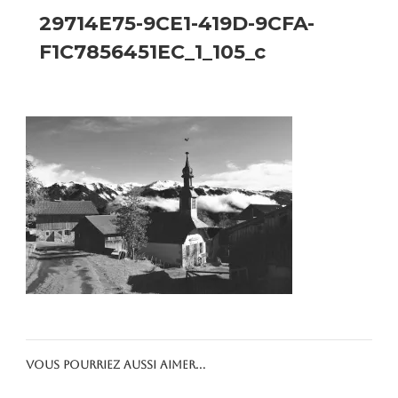
29714E75-9CE1-419D-9CFA-
F1C7856451EC_1_105_c
Vous pourriez aussi aimer...