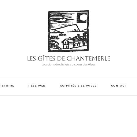
Les Gîtes de Chantemerle
Locations de chalets au coeur des Alpes
HISTOIRE
RÉSERVER
ACTIVITÉS & SERVICES
CONTACT