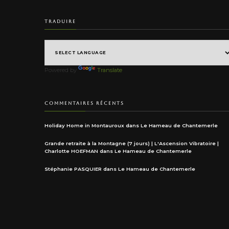
TRADUIRE
Powered by
Translate
COMMENTAIRES RÉCENTS
Holiday Home in Montauroux
dans
Le Hameau de Chantemerle
Grande retraite à la Montagne (7 jours) | L'Ascension Vibratoire |
Charlotte HOEFMAN
dans
Le Hameau de Chantemerle
Stéphanie PASQUIER
dans
Le Hameau de Chantemerle