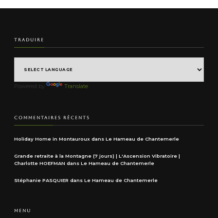
TRADUIRE
Powered by
Translate
COMMENTAIRES RÉCENTS
Holiday Home in Montauroux
dans
Le Hameau de Chantemerle
Grande retraite à la Montagne (7 jours) | L'Ascension Vibratoire |
Charlotte HOEFMAN
dans
Le Hameau de Chantemerle
Stéphanie PASQUIER
dans
Le Hameau de Chantemerle
MENU