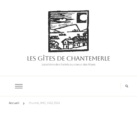
Les Gîtes de Chantemerle
Locations de chalets au coeur des Alpes
Accueil
thumb_IMG_1452_1024