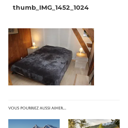
thumb_IMG_1452_1024
Vous pourriez aussi aimer...