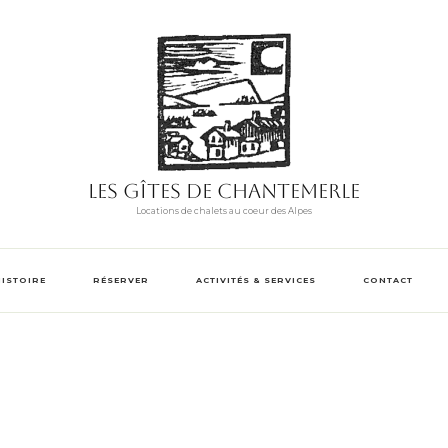
Les Gîtes de Chantemerle
Locations de chalets au coeur des Alpes
HISTOIRE
RÉSERVER
ACTIVITÉS & SERVICES
CONTACT