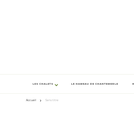
LES CHALETS
LE HAMEAU DE CHANTEMERLE
Accueil
Sans titre