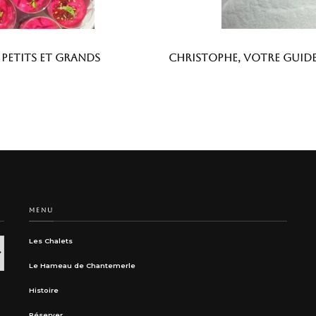
 petits et grands
Christophe, votre guid
MENU
Les Chalets
Le Hameau de Chantemerle
Histoire
Réserver