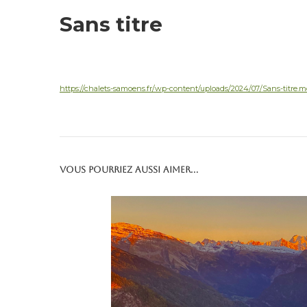
Sans titre
https://chalets-samoens.fr/wp-content/uploads/2024/07/Sans-titre.
Vous pourriez aussi aimer...