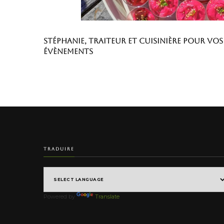
Stéphanie, traiteur et cuisinière pour vos
évènements
TRADUIRE
Powered by
Translate