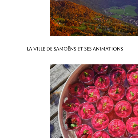
La ville de Samoëns et ses animations