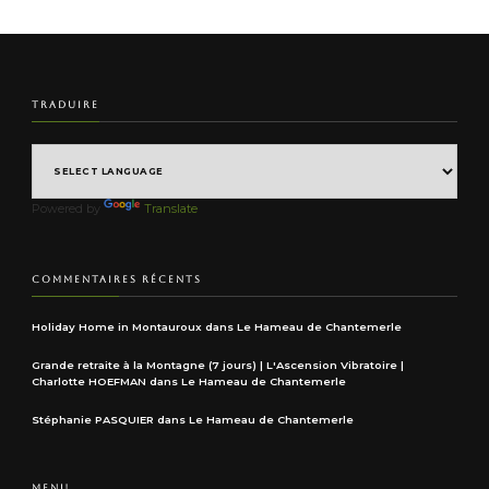
TRADUIRE
Powered by
Translate
COMMENTAIRES RÉCENTS
Holiday Home in Montauroux
dans
Le Hameau de Chantemerle
Grande retraite à la Montagne (7 jours) | L'Ascension Vibratoire |
Charlotte HOEFMAN
dans
Le Hameau de Chantemerle
Stéphanie PASQUIER
dans
Le Hameau de Chantemerle
MENU