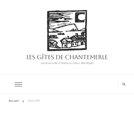
Les Gîtes de Chantemerle
Locations de chalets au coeur des Alpes
Accueil
SalonPM