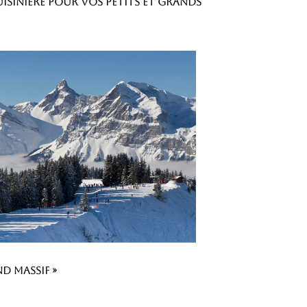
uisinière pour vos petits et grands
d Massif »