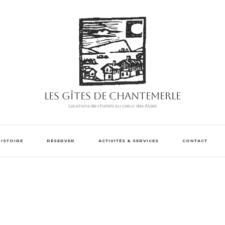
Les Gîtes de Chantemerle
Locations de chalets au coeur des Alpes
HISTOIRE
RÉSERVER
ACTIVITÉS & SERVICES
CONTACT