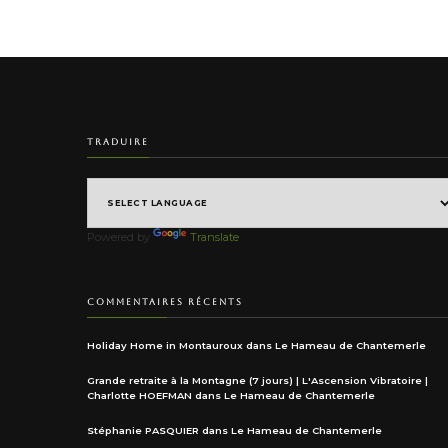
TRADUIRE
Powered by
Translate
COMMENTAIRES RÉCENTS
Holiday Home in Montauroux
dans
Le Hameau de Chantemerle
Grande retraite à la Montagne (7 jours) | L'Ascension Vibratoire |
Charlotte HOEFMAN
dans
Le Hameau de Chantemerle
Stéphanie PASQUIER
dans
Le Hameau de Chantemerle