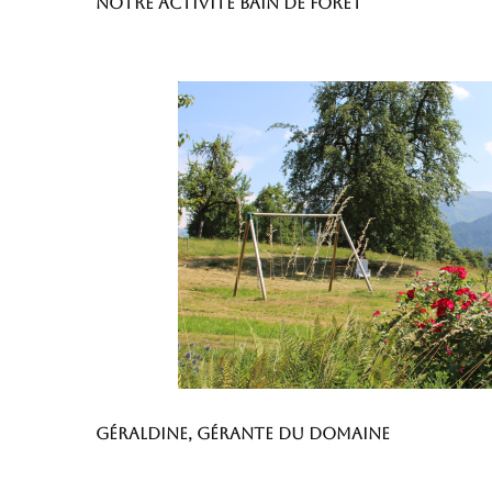
Notre activité Bain de Forêt
Géraldine, gérante du domaine