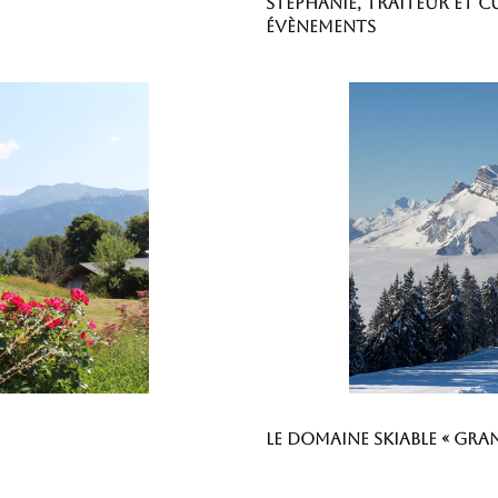
Stéphanie, traiteur et c
évènements
Le domaine skiable « Gran