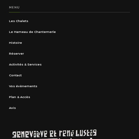
MENU
Les Chalets
Le Hameau de Chantemerle
Histoire
Réserver
Activités & Services
Contact
Vos évènements
Plan & Accès
Avis