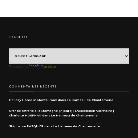
TRADUIRE
Powered by
Translate
COMMENTAIRES RÉCENTS
Holiday Home in Montauroux
dans
Le Hameau de Chantemerle
Grande retraite à la Montagne (7 jours) | L'Ascension Vibratoire |
Charlotte HOEFMAN
dans
Le Hameau de Chantemerle
Stéphanie PASQUIER
dans
Le Hameau de Chantemerle