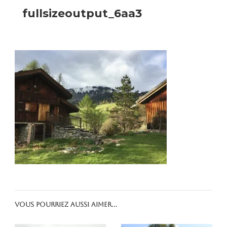
fullsizeoutput_6aa3
Vous pourriez aussi aimer...