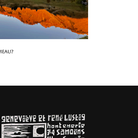
meau?