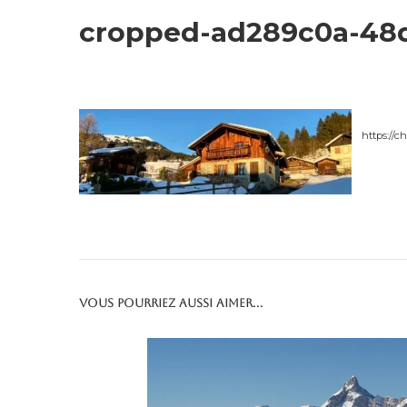
cropped-ad289c0a-48d
https://
Vous pourriez aussi aimer...