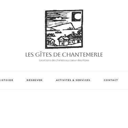
Les Gîtes de Chantemerle
Locations de chalets au coeur des Alpes
HISTOIRE
RÉSERVER
ACTIVITÉS & SERVICES
CONTACT