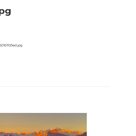
jpg
60161fd5ed.jpg