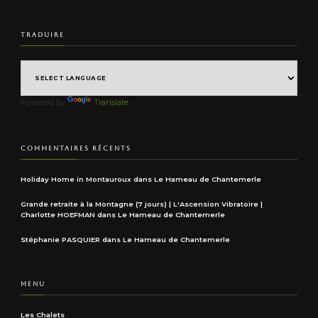
TRADUIRE
Powered by
Translate
COMMENTAIRES RÉCENTS
Holiday Home in Montauroux
dans
Le Hameau de Chantemerle
Grande retraite à la Montagne (7 jours) | L'Ascension Vibratoire |
Charlotte HOEFMAN
dans
Le Hameau de Chantemerle
Stéphanie PASQUIER
dans
Le Hameau de Chantemerle
MENU
Les Chalets