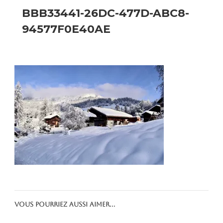
BBB33441-26DC-477D-ABC8-
94577F0E40AE
Vous pourriez aussi aimer...