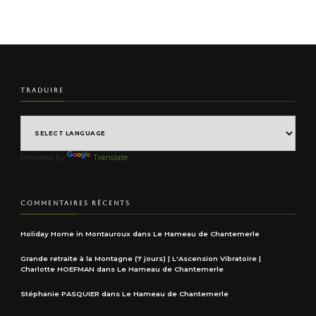
TRADUIRE
Powered by
Translate
COMMENTAIRES RÉCENTS
Holiday Home in Montauroux
dans
Le Hameau de Chantemerle
Grande retraite à la Montagne (7 jours) | L'Ascension Vibratoire |
Charlotte HOEFMAN
dans
Le Hameau de Chantemerle
Stéphanie PASQUIER
dans
Le Hameau de Chantemerle