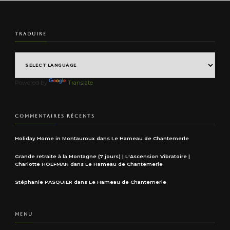
TRADUIRE
Powered by
Translate
COMMENTAIRES RÉCENTS
Holiday Home in Montauroux
dans
Le Hameau de Chantemerle
Grande retraite à la Montagne (7 jours) | L'Ascension Vibratoire |
Charlotte HOEFMAN
dans
Le Hameau de Chantemerle
Stéphanie PASQUIER
dans
Le Hameau de Chantemerle
MENU