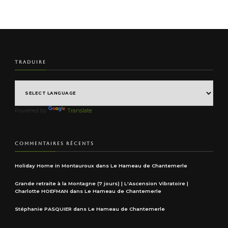
TRADUIRE
Powered by
Translate
COMMENTAIRES RÉCENTS
Holiday Home in Montauroux
dans
Le Hameau de Chantemerle
Grande retraite à la Montagne (7 jours) | L'Ascension Vibratoire |
Charlotte HOEFMAN
dans
Le Hameau de Chantemerle
Stéphanie PASQUIER
dans
Le Hameau de Chantemerle