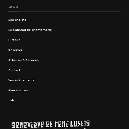
MENU
Les Chalets
Le Hameau de Chantemerle
Histoire
Réserver
Activités & Services
Contact
Vos évènements
Plan & Accès
Avis