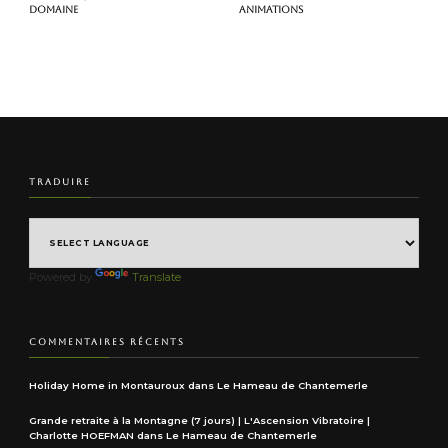
domaine
animations
TRADUIRE
Powered by
Translate
COMMENTAIRES RÉCENTS
Holiday Home in Montauroux
dans
Le Hameau de Chantemerle
Grande retraite à la Montagne (7 jours) | L'Ascension Vibratoire |
Charlotte HOEFMAN
dans
Le Hameau de Chantemerle