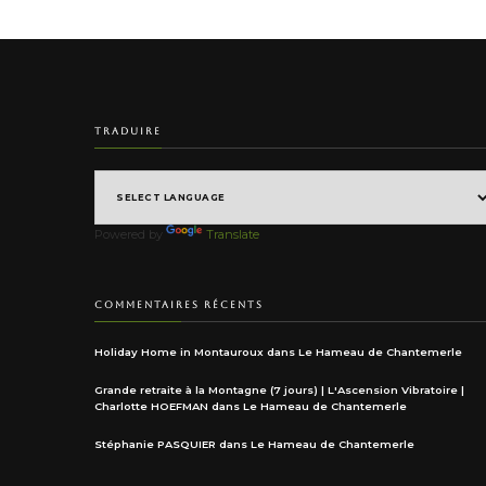
TRADUIRE
Powered by
Translate
COMMENTAIRES RÉCENTS
Holiday Home in Montauroux
dans
Le Hameau de Chantemerle
Grande retraite à la Montagne (7 jours) | L'Ascension Vibratoire |
Charlotte HOEFMAN
dans
Le Hameau de Chantemerle
Stéphanie PASQUIER
dans
Le Hameau de Chantemerle