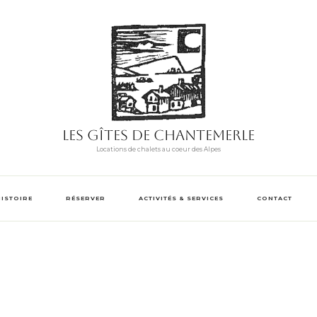
Les Gîtes de Chantemerle
Locations de chalets au coeur des Alpes
HISTOIRE
RÉSERVER
ACTIVITÉS & SERVICES
CONTACT