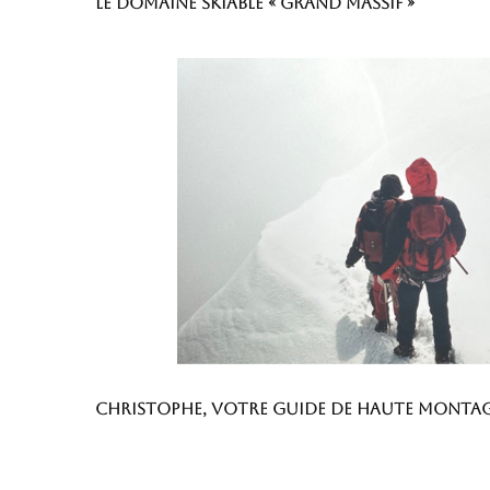
Le domaine skiable « Grand Massif »
Christophe, votre guide de haute monta