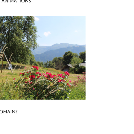
es animations
domaine