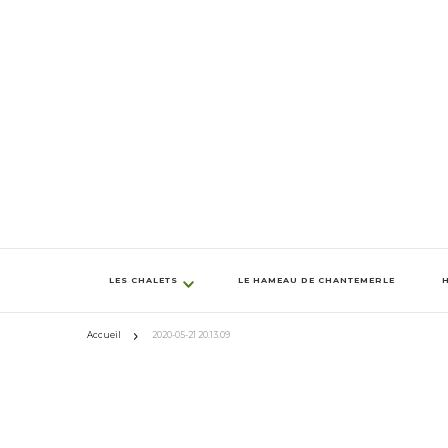
LES CHALETS
LE HAMEAU DE CHANTEMERLE
Accueil
2020-05-21 20.13.09