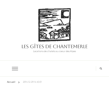
Les Gîtes de Chantemerle
Locations de chalets au coeur des Alpes
Accueil
2014-12-29 14.40.01