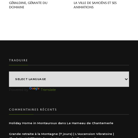
Géraldine, gérante du
La ville de Samoëns et ses
domaine
animations
TRADUIRE
Powered by
Translate
COMMENTAIRES RÉCENTS
Holiday Home in Montauroux
dans
Le Hameau de Chantemerle
Grande retraite à la Montagne (7 jours) | L'Ascension Vibratoire |