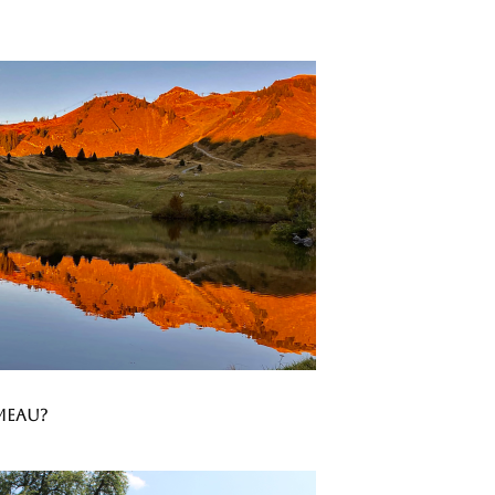
meau?