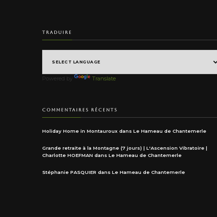
TRADUIRE
Powered by
Translate
COMMENTAIRES RÉCENTS
Holiday Home in Montauroux
dans
Le Hameau de Chantemerle
Grande retraite à la Montagne (7 jours) | L'Ascension Vibratoire |
Charlotte HOEFMAN
dans
Le Hameau de Chantemerle
Stéphanie PASQUIER
dans
Le Hameau de Chantemerle