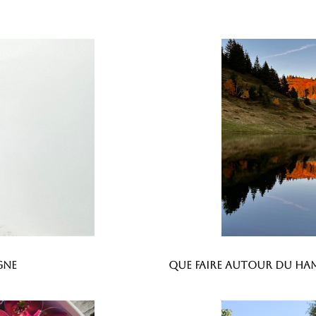
gne
Que faire autour du ha