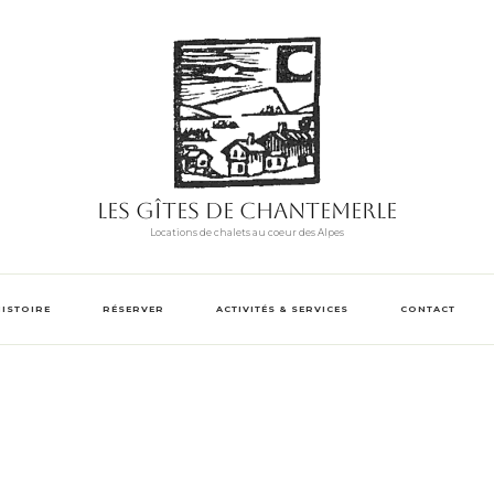
Les Gîtes de Chantemerle
Locations de chalets au coeur des Alpes
HISTOIRE
RÉSERVER
ACTIVITÉS & SERVICES
CONTACT