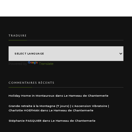
TRADUIRE
Powered by
Translate
COMMENTAIRES RÉCENTS
Holiday Home in Montauroux
dans
Le Hameau de Chantemerle
Grande retraite à la Montagne (7 jours) | L'Ascension Vibratoire |
Charlotte HOEFMAN
dans
Le Hameau de Chantemerle
Stéphanie PASQUIER
dans
Le Hameau de Chantemerle