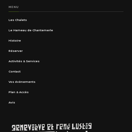
MENU
Les Chalets
Le Hameau de Chantemerle
Histoire
Réserver
Activités & Services
Contact
Vos évènements
Plan & Accès
Avis