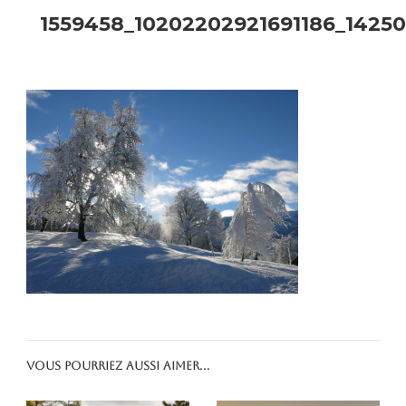
1559458_10202202921691186_14250
Vous pourriez aussi aimer...