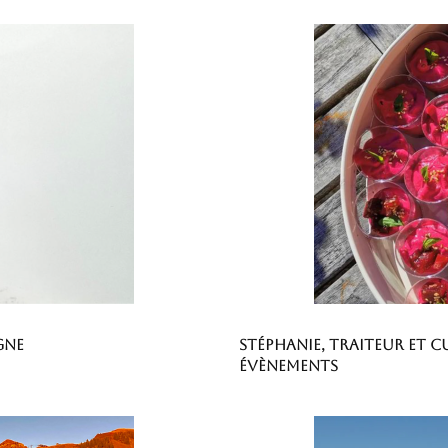
gne
Stéphanie, traiteur et c
évènements