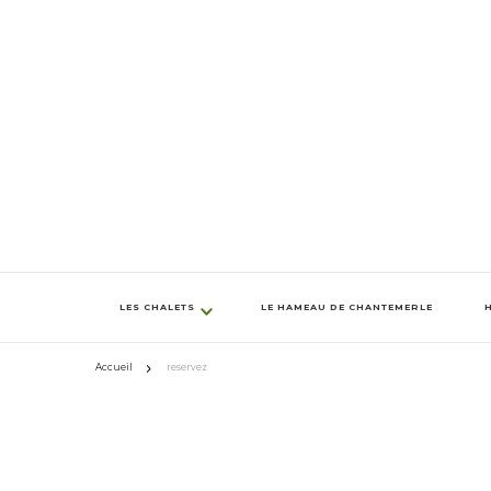
LES CHALETS
LE HAMEAU DE CHANTEMERLE
Accueil
reservez