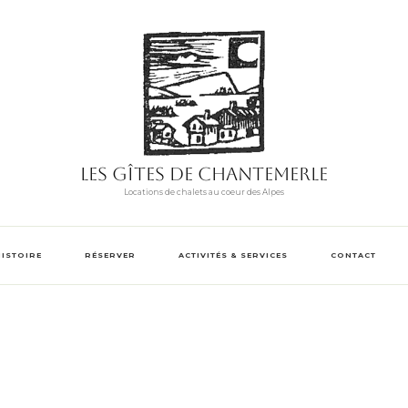
Les Gîtes de Chantemerle
Locations de chalets au coeur des Alpes
HISTOIRE
RÉSERVER
ACTIVITÉS & SERVICES
CONTACT