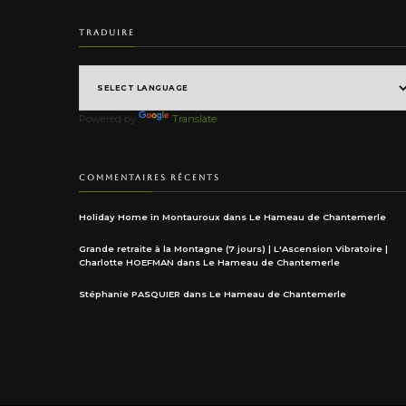
TRADUIRE
Powered by
Translate
COMMENTAIRES RÉCENTS
Holiday Home in Montauroux
dans
Le Hameau de Chantemerle
Grande retraite à la Montagne (7 jours) | L'Ascension Vibratoire |
Charlotte HOEFMAN
dans
Le Hameau de Chantemerle
Stéphanie PASQUIER
dans
Le Hameau de Chantemerle